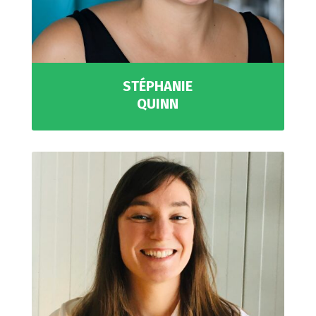
STÉPHANIE
QUINN