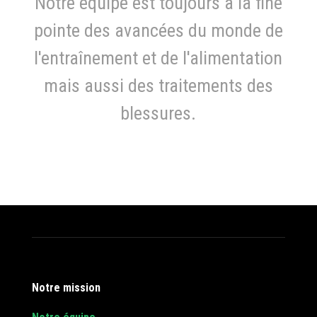
Notre équipe est toujours à la fine
pointe des avancées du monde de
l'entraînement et de l'alimentation
mais aussi des traitements des
blessures.
Notre mission