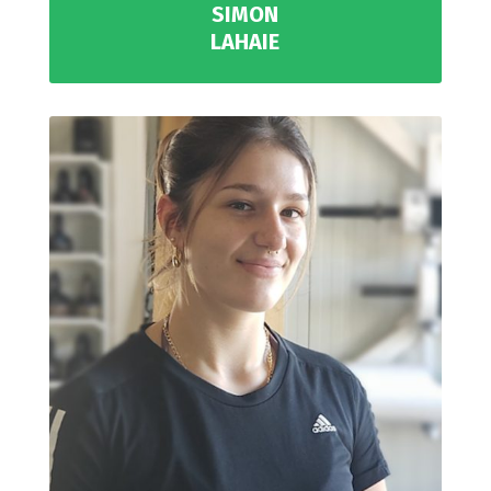
SIMON
LAHAIE